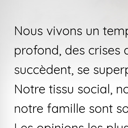
Nous vivons un tem
profond, des crises 
succèdent, se superp
Notre tissu social, n
notre famille sont so
Les opinions les plu