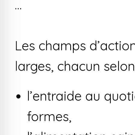
…
Les champs d’actions
larges, chacun selon 
l’entraide au quot
formes,