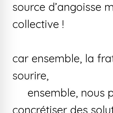
source d’angoisse ma
collective !
car ensemble, la fra
sourire,
ensemble, nous po
concrétiser des solut